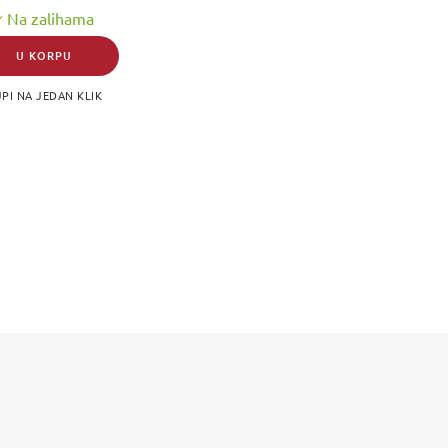
Na zalihama
U KORPU
PI NA JEDAN KLIK