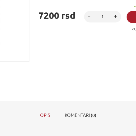
7200 rsd
KU
OPIS
KOMENTARI (0)